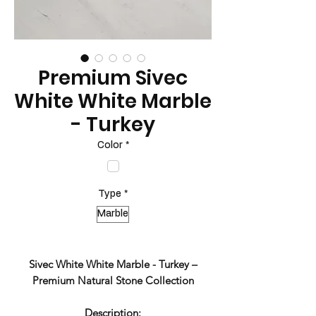
Premium Sivec
White White Marble
- Turkey
Color
*
Type
*
Marble
Sivec White White Marble - Turkey –
Premium Natural Stone Collection
Description: