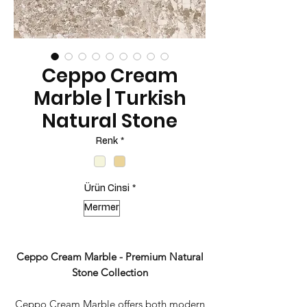
Ceppo Cream
Marble | Turkish
Natural Stone
Renk
*
Ürün Cinsi
*
Mermer
Ceppo Cream Marble - Premium Natural
Stone Collection
Ceppo Cream Marble offers both modern