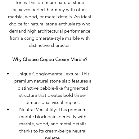
tones, this premium natural stone
achieves perfect harmony with other
marble, wood, or metal details. An ideal
choice for natural stone enthusiasts who
demand high architectural performance
from a conglomerate-style marble with
distinctive character.
Why Choose Ceppo Cream Marble?
Unique Conglomerate Texture: This
premium natural stone slab features a
distinctive pebble-like fragmented
structure that creates bold three-
dimensional visual impact.
Neutral Versatility: This premium
marble block pairs perfectly with
marble, wood, and metal details
thanks to its cream-beige neutral
palette.