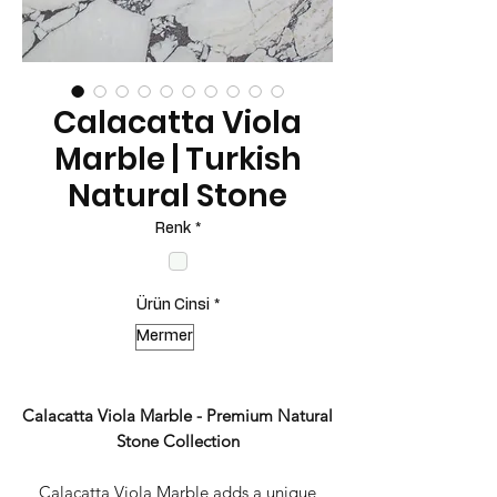
Calacatta Viola
Marble | Turkish
Natural Stone
Renk
*
Ürün Cinsi
*
Mermer
Calacatta Viola Marble - Premium Natural
Stone Collection
Calacatta Viola Marble adds a unique