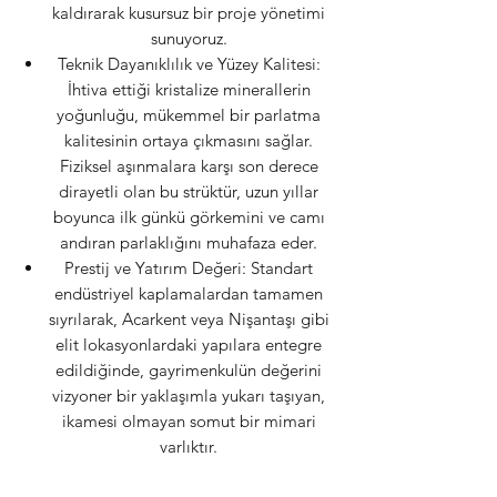
kaldırarak kusursuz bir proje yönetimi
sunuyoruz.
Teknik Dayanıklılık ve Yüzey Kalitesi:
İhtiva ettiği kristalize minerallerin
yoğunluğu, mükemmel bir parlatma
kalitesinin ortaya çıkmasını sağlar.
Fiziksel aşınmalara karşı son derece
dirayetli olan bu strüktür, uzun yıllar
boyunca ilk günkü görkemini ve camı
andıran parlaklığını muhafaza eder.
Prestij ve Yatırım Değeri: Standart
endüstriyel kaplamalardan tamamen
sıyrılarak, Acarkent veya Nişantaşı gibi
elit lokasyonlardaki yapılara entegre
edildiğinde, gayrimenkulün değerini
vizyoner bir yaklaşımla yukarı taşıyan,
ikamesi olmayan somut bir mimari
varlıktır.