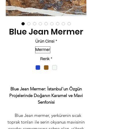
Blue Jean Mermer
Ürün Cinsi
*
Mermer
Renk
*
Blue Jean Mermer: İstanbul'un Özgün
Projelerinde Doğanın Karamel ve Mavi
Senfonisi
Blue Jean mermer, yerkürenin sıcak
toprak tonları ile serin okyanus mavisinin
sıradışı çarpışmasına sahne olan, yüksek