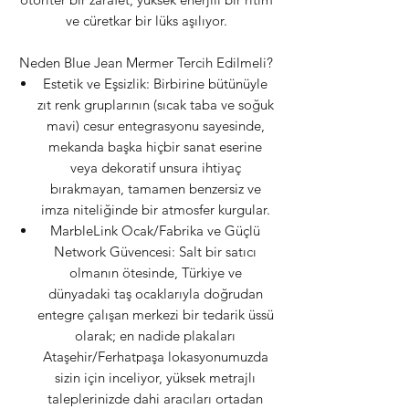
ve cüretkar bir lüks aşılıyor.
Neden Blue Jean Mermer Tercih Edilmeli?
Estetik ve Eşsizlik: Birbirine bütünüyle
zıt renk gruplarının (sıcak taba ve soğuk
mavi) cesur entegrasyonu sayesinde,
mekanda başka hiçbir sanat eserine
veya dekoratif unsura ihtiyaç
bırakmayan, tamamen benzersiz ve
imza niteliğinde bir atmosfer kurgular.
MarbleLink Ocak/Fabrika ve Güçlü
Network Güvencesi: Salt bir satıcı
olmanın ötesinde, Türkiye ve
dünyadaki taş ocaklarıyla doğrudan
entegre çalışan merkezi bir tedarik üssü
olarak; en nadide plakaları
Ataşehir/Ferhatpaşa lokasyonumuzda
sizin için inceliyor, yüksek metrajlı
taleplerinizde dahi aracıları ortadan