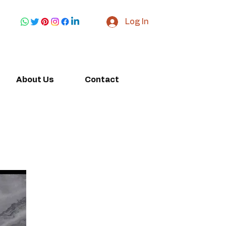
Log In
About Us
Contact