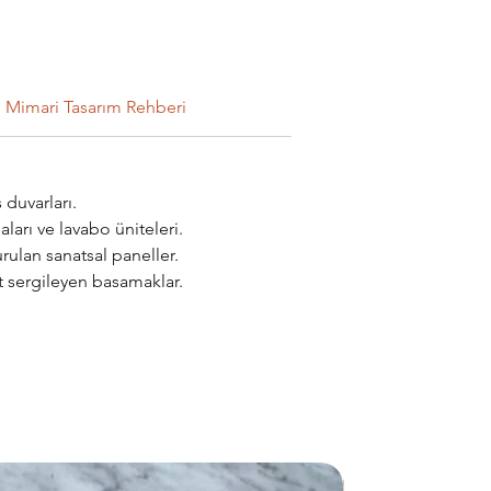
Mimari Tasarım Rehberi
 duvarları.
arı ve lavabo üniteleri.
ulan sanatsal paneller.
t sergileyen basamaklar.