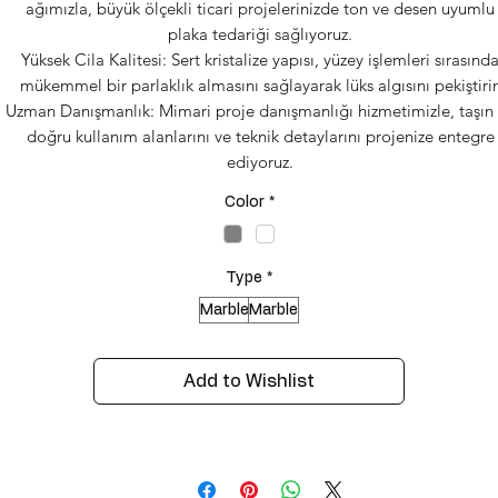
ağımızla, büyük ölçekli ticari projelerinizde ton ve desen uyumlu
plaka tedariği sağlıyoruz.
Yüksek Cila Kalitesi: Sert kristalize yapısı, yüzey işlemleri sırasınd
mükemmel bir parlaklık almasını sağlayarak lüks algısını pekiştirir
Uzman Danışmanlık: Mimari proje danışmanlığı hizmetimizle, taşın
doğru kullanım alanlarını ve teknik detaylarını projenize entegre
ediyoruz.
Color
*
Type
*
Marble
Marble
Add to Wishlist