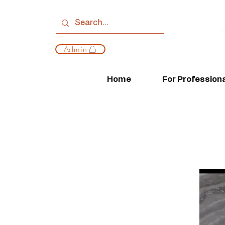
Admin
Home
For Profession