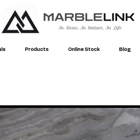
als
Products
Online Stock
Blog