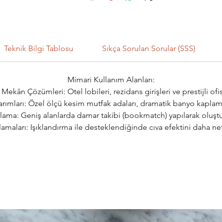
Teknik Bilgi Tablosu
Sıkça Sorulan Sorular (SSS)
Mimari Kullanım Alanları:
 Mekân Çözümleri: Otel lobileri, rezidans girişleri ve prestijli ofis
rımları: Özel ölçü kesim mutfak adaları, dramatik banyo kaplamal
ama: Geniş alanlarda damar takibi (bookmatch) yapılarak oluştur
maları: Işıklandırma ile desteklendiğinde cıva efektini daha ne