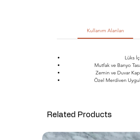
Kullanım Alanları
Lüks İç
Mutfak ve Banyo Tasa
Zemin ve Duvar Kapl
Özel Merdiven Uygula
Related Products