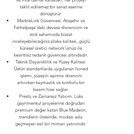
taklit edilemez bir sanat eserine
dönüştürür.
MarbleLink Güvencesi: Ataşehir ve
Ferhatpaşa'daki devasa showroom ve
stok sahamızda bizzat
inceleyebileceğiniz plaka kalitesi, güçlü
küresel üretici network'ümüz ile
kesintisiz tedarik güvencesi altındadır.
Teknik Dayanıklılık ve Yüzey Kalitesi:
Üstün standartlarda uygulanan honed
işlemi, yüzeyin aşınma direncini
artırırken kaymazlık ve konforlu bir
basım hissi sağlar.
Prestij ve Zamansız Yatırım: Lüks
gayrimenkul projelerine doğrudan
premium değer katan Blue Madeon,
trendlerin ötesinde, modası asla
geçmeyen asil bir mimari yatırımdır.