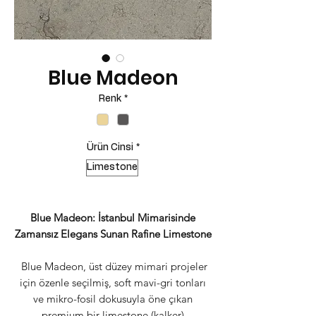
Blue Madeon
Renk
*
Ürün Cinsi
*
Limestone
Blue Madeon: İstanbul Mimarisinde
Zamansız Elegans Sunan Rafine Limestone
Blue Madeon, üst düzey mimari projeler
için özenle seçilmiş, soft mavi-gri tonları
ve mikro-fosil dokusuyla öne çıkan
premium bir limestone (kalker)