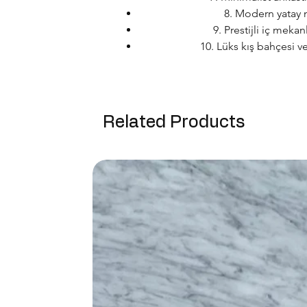
8. Modern yatay 
9. Prestijli iç mek
10. Lüks kış bahçesi 
Related Products