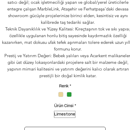
satıcı değil; ocak işletmeciliği yapan ve global/yerel üreticilerle
entegre çalışan MarbleLink, Ataşehir ve Ferhatpaşa'daki devasa
showroom gücüyle projelerinize birinci elden, kesintisiz ve aynı
kalibrede taş tedariki sağlar.
Teknik Dayanıklılık ve Yüzey Kalitesi: Kireçtaşının tok ve sıkı yapısı
özellikle uygulanan honlu bitiş sayesinde kaydırmazlık özelliği
kazanırken, mat dokusu ufak tefek aşınmaları tolere ederek uzun yıl
formunu korur.
Prestij ve Yatırım Değeri: Bebek yalıları veya Acarkent malikaneler
gibi üst düzey lokasyonlardaki projelere salt bir malzeme değil,
yapının mimari kalitesini ve yatırım değerini kalıcı olarak artıran
prestijli bir doğal kimlik katar.
Renk
*
Ürün Cinsi
*
Limestone