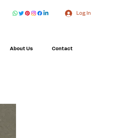
Log In
About Us
Contact