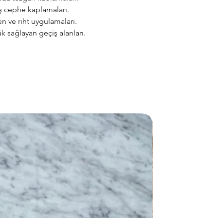
ş cephe kaplamaları.
n ve rıht uygulamaları.
 sağlayan geçiş alanları.