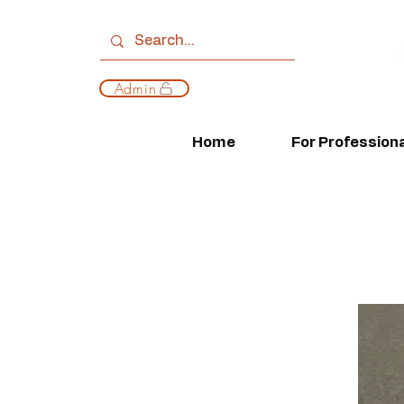
Admin
Home
For Profession