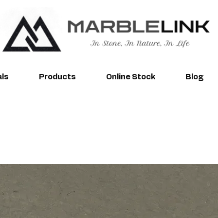
als
Products
Online Stock
Blog