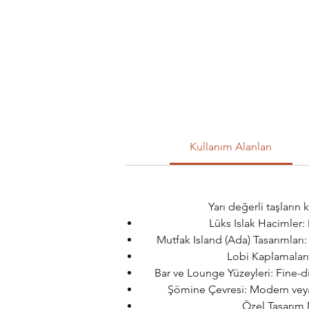
Kullanım Alanları
Yarı değerli taşların
Lüks Islak Hacimler: 
Mutfak Island (Ada) Tasarımları: 
Lobi Kaplamaları:
Bar ve Lounge Yüzeyleri: Fine-di
Şömine Çevresi: Modern veya k
Özel Tasarım 