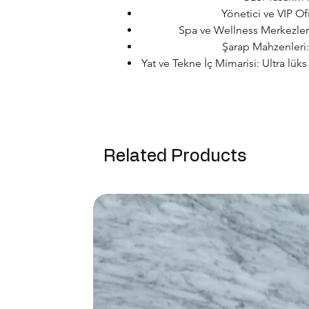
Yönetici ve VIP Of
Spa ve Wellness Merkezleri:
Şarap Mahzenleri: 
Yat ve Tekne İç Mimarisi: Ultra lük
Related Products