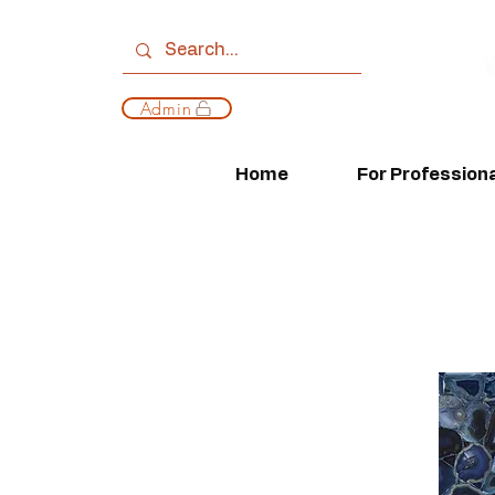
Admin
Home
For Profession