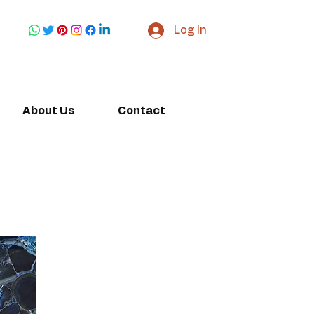
Log In
About Us
Contact