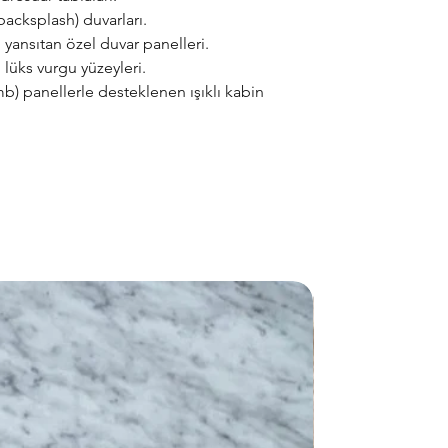
backsplash) duvarları.
 yansıtan özel duvar panelleri.
lüks vurgu yüzeyleri.
mb) panellerle desteklenen ışıklı kabin