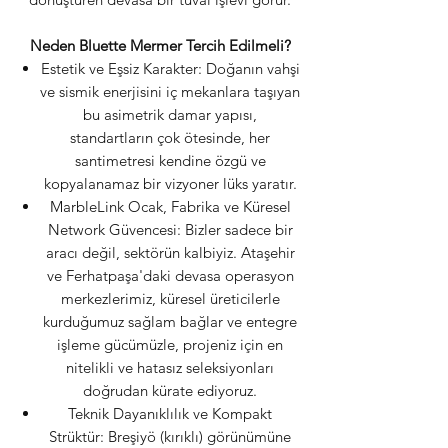
Neden Bluette Mermer Tercih Edilmeli?
Estetik ve Eşsiz Karakter: Doğanın vahşi
ve sismik enerjisini iç mekanlara taşıyan
bu asimetrik damar yapısı,
standartların çok ötesinde, her
santimetresi kendine özgü ve
kopyalanamaz bir vizyoner lüks yaratır.
MarbleLink Ocak, Fabrika ve Küresel
Network Güvencesi: Bizler sadece bir
aracı değil, sektörün kalbiyiz. Ataşehir
ve Ferhatpaşa'daki devasa operasyon
merkezlerimiz, küresel üreticilerle
kurduğumuz sağlam bağlar ve entegre
işleme gücümüzle, projeniz için en
nitelikli ve hatasız seleksiyonları
doğrudan kürate ediyoruz.
Teknik Dayanıklılık ve Kompakt
Strüktür: Breşiyö (kırıklı) görünümüne